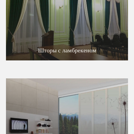
Шторы с ламбрекеном